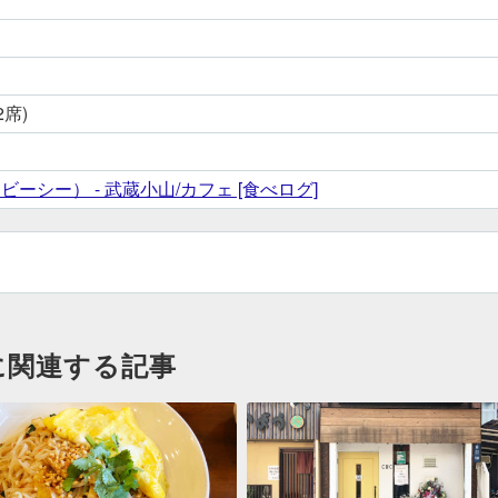
2席)
ーシー） - 武蔵小山/カフェ [食べログ]
に関連する記事