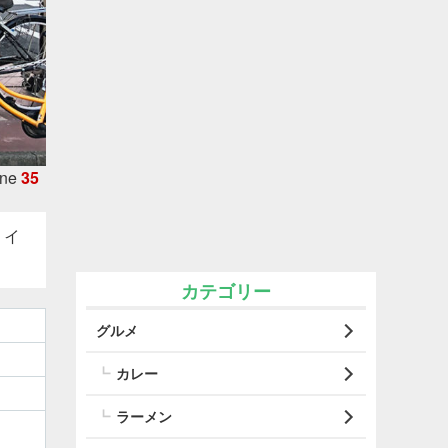
ine
35
タイ
カテゴリー
グルメ
カレー
ラーメン