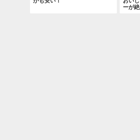
かも安い！
おいし
ーが絶