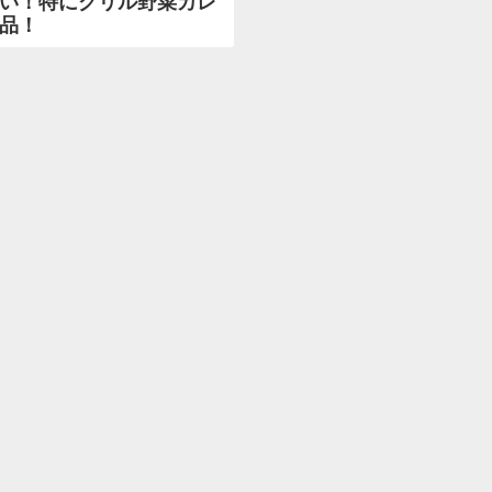
い！特にグリル野菜カレ
品！