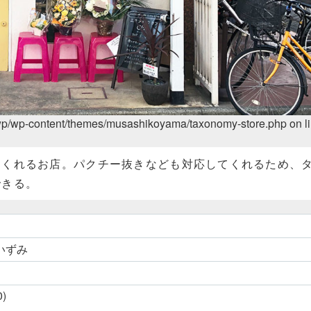
wp/wp-content/themes/musashikoyama/taxonomy-store.php on l
てくれるお店。パクチー抜きなども対応してくれるため、
できる。
ンいずみ
)