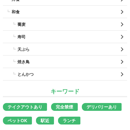
和食
蕎麦
寿司
天ぷら
焼き鳥
とんかつ
キーワード
テイクアウトあり
完全禁煙
デリバリーあり
ペットOK
駅近
ランチ