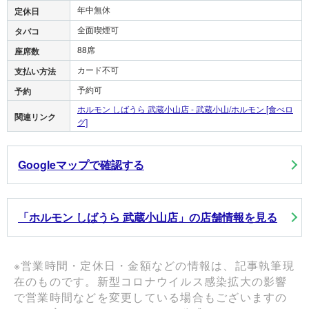
年中無休
定休日
全面喫煙可
タバコ
88席
座席数
カード不可
支払い方法
予約可
予約
ホルモン しばうら 武蔵小山店 - 武蔵小山/ホルモン [食べロ
関連リンク
グ]
Googleマップで確認する
「ホルモン しばうら 武蔵小山店」の店舗情報を見る
※営業時間・定休日・金額などの情報は、記事執筆現
在のものです。新型コロナウイルス感染拡大の影響
で営業時間などを変更している場合もございますの