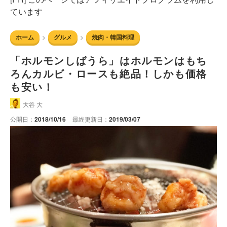
ています
ホーム
グルメ
焼肉・韓国料理
「ホルモンしばうら」はホルモンはもち
ろんカルビ・ロースも絶品！しかも価格
も安い！
大谷 大
公開日：
2018/10/16
最終更新日：
2019/03/07