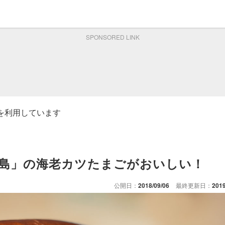
SPONSORED LINK
ムを利用しています
島」の海老カツたまごがおいしい！
公開日：
2018/09/06
最終更新日：
2019