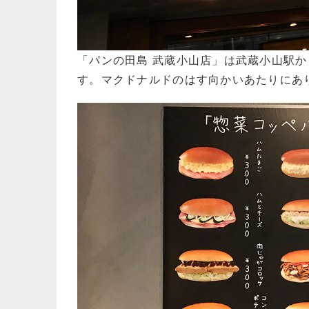
「パンの田島 武蔵小山店」は武蔵小山駅
す。マクドナルドのはす向かいあたりにあ