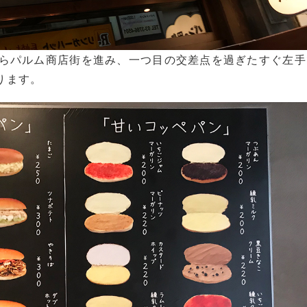
からパルム商店街を進み、一つ目の交差点を過ぎたすぐ左手
ります。