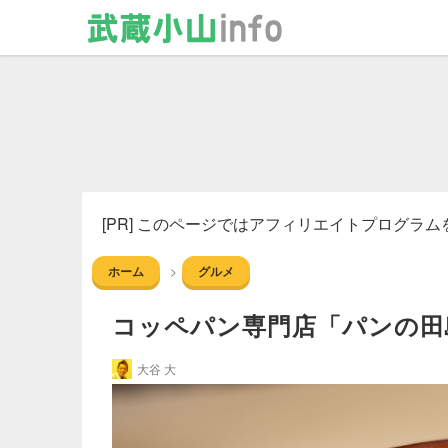
[PR] このページではアフィリエイトプログラ
ホーム
グルメ
コッペパン専門店「パンの田
大谷 大