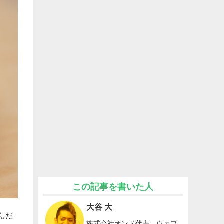
この記事を書いた人
大谷 大
んだ
株式会社オンド代表。ウェブ