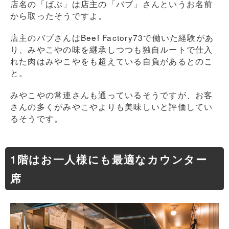
店名の「ばぶ」は店主の「バブ」さんというお名前
から取ったそうですよ。
店主のバブさんはBeef Factory73で働いた経験があ
り、みやこやの味を継承しつつも独自ルートで仕入
れた肉はみやこやをも超えている自負があるとのこ
と。
みやこやの常連さんも通っているそうですが、お客
さんの多くがみやこやよりも美味しいと評価してい
るそうです。
1階はお一人様にも最適なカウンター
席