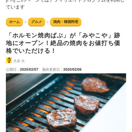
ています
ホーム
グルメ
焼肉・韓国料理
「ホルモン焼肉ばぶ」が「みやこや」跡
地にオープン！絶品の焼肉をお値打ち価
格でいただける！
大谷 大
公開日：
2020/02/07
最終更新日：
2020/02/06