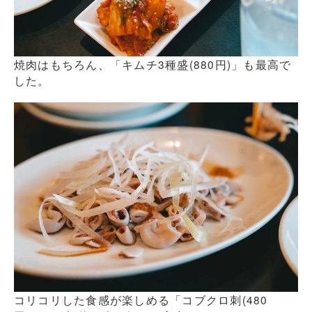
焼肉はもちろん、「キムチ3種盛(880円)」も最高で
した。
コリコリした食感が楽しめる「コブクロ刺(480