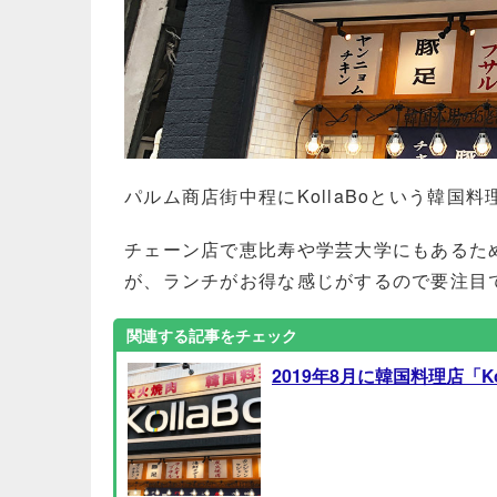
パルム商店街中程にKollaBoという韓国
チェーン店で恵比寿や学芸大学にもあるた
が、ランチがお得な感じがするので要注目
2019年8月に韓国料理店「Ko