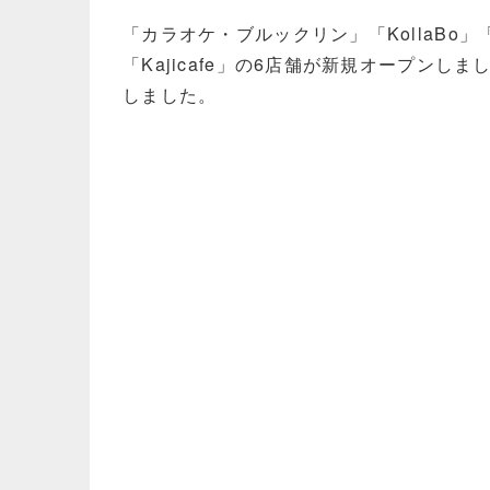
「カラオケ・ブルックリン」「KollaBo
「Kajicafe」の6店舗が新規オープン
しました。