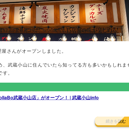
料理屋さんがオープンしました。
め、武蔵小山に住んでいたら知ってる方も多いかもしれま
です。
llaBo武蔵小山店」がオープン！ | 武蔵小山info
続きを読む