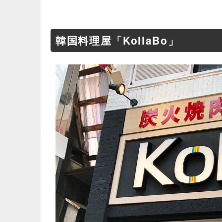
韓国料理屋「KollaBo」