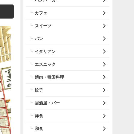
カフェ
スイーツ
パン
イタリアン
エスニック
焼肉・韓国料理
餃子
居酒屋・バー
洋食
和食