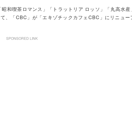
」「昭和喫茶ロマンス」「トラットリア ロッソ」「丸高水産
しまして、「CBC」が「エキゾチックカフェCBC」にリニュー
SPONSORED LINK