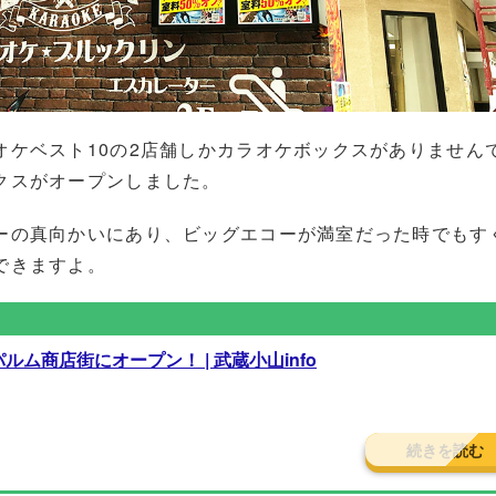
オケベスト10の2店舗しかカラオケボックスがありません
クスがオープンしました。
ーの真向かいにあり、ビッグエコーが満室だった時でもす
できますよ。
ム商店街にオープン！ | 武蔵小山info
続きを読む