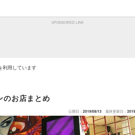
SPONSORED LINK
ムを利用しています
プンのお店まとめ
公開日：
2019/08/13
最終更新日：
2019