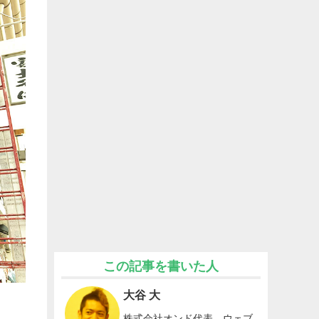
この記事を書いた人
大谷 大
株式会社オンド代表。ウェブ