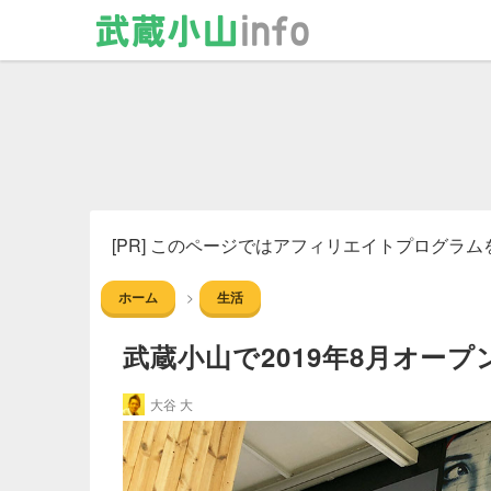
[PR] このページではアフィリエイトプログラ
ホーム
生活
武蔵小山で2019年8月オー
大谷 大